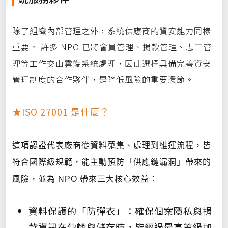
除了組織內部管理之外，系統供應商的資安能力同樣
重要。 許多 NPO 已將會員管理、捐款管理、志工管
理等工作交由雲端系統處理，因此選擇具備完善資安
管理制度的合作夥伴，是降低風險的重要環節。
★ISO 27001 是什麼？
這項認證代表廠商從資料蒐集、處理到維運流程，皆
符合國際級規範，能主動預防「供應鏈漏洞」帶來的
風險，並為 NPO 帶來三大核心效益：
資料保護的「防彈衣」：確保個案隱私與捐
款資訊在傳輸與儲存時，皆經過最高等級加