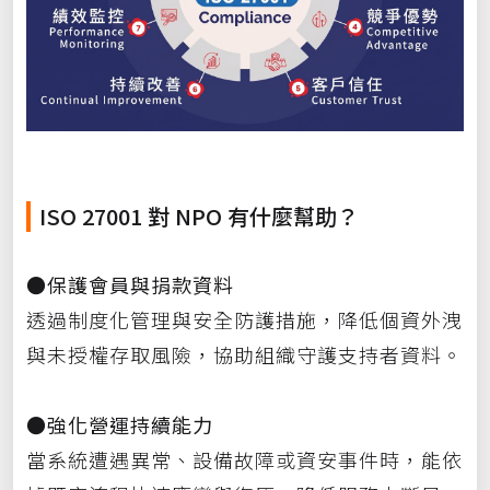
ISO 27001 對 NPO 有什麼幫助？
●保護會員與捐款資料
透過制度化管理與安全防護措施，降低個資外洩
與未授權存取風險，協助組織守護支持者資料。
●強化營運持續能力
當系統遭遇異常、設備故障或資安事件時，能依