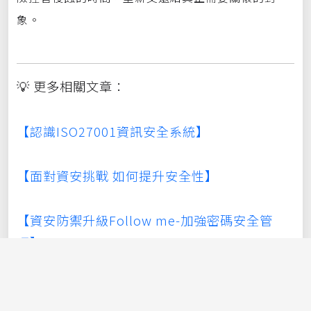
象。
💡 更多相關文章：
【認識ISO27001資訊安全系統】
【面對資安挑戰 如何提升安全性】
【資安防禦升級Follow me-加強密碼安全管
理】
🔐 資安不是一次性的檢查，而是每天都在運作