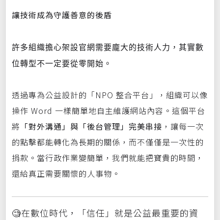
讓技術成為守護善意的後盾
許多組織擔心架設官網需要龐大的技術人力，其實數
位轉型不一定要從零開始。
透過專為公益設計的「
NPO
整合平台
」，組織可以像
操作
Word
一樣簡單地自主維護網站內容。這個平台
將
「對外溝通」與「後台管理」完美串接
，讓每一次
的點擊都能轉化為長期的關係，而不僅僅是一次性的
捐款。當行政作業變簡單，我們就能把寶貴的時間，
還給真正需要關懷的人事物。
🧐在數位時代，「信任」就是公益最重要的資