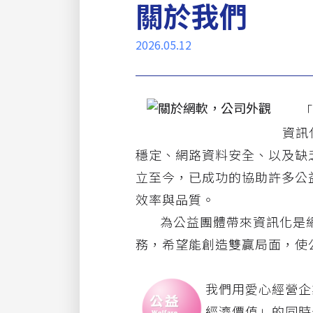
關於我們
2026.05.12
「網
資訊
穩定、網路資料安全、以及缺
立至今，已成功的協助許多公
效率與品質。
為公益團體帶來資訊化是網
務，希望能創造雙贏局面，使
我們用愛心經營企
經濟價值」的同時