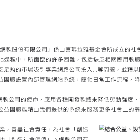
軟股份有限公司」係由喜瑪拉雅基金會所成立的社會
化過程中，所面臨的許多困難，包括缺乏相關應用軟
乏足夠的市場吸引專業網路公司投入...等問題，並藉
益團體設置內部管理網站系統，簡化日常工作流程，
軟公司的使命，應用各種開發軟體來降低勞動強度、
公益團體能藉由我們提供的系統來服務更多社會上的
業，善盡社會責任，為社會「創造
也「創造社會價值」。網軟公司有