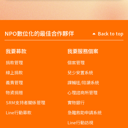
NPO數位化的最佳合作夥伴
Back to top
我要募款
我要服務個案
捐款管理
個案管理
線上捐款
兒少安置系統
義賣管理
課輔班/陪讀系統
物資捐贈
心理諮商所管理
SRM支持者關係管理
實物銀行
Line行動募款
急難救助申請系統
Line行動訪視